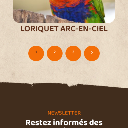
LORIQUET ARC-EN-CIEL
1
2
3
5
NEWSLETTER
Restez informés des