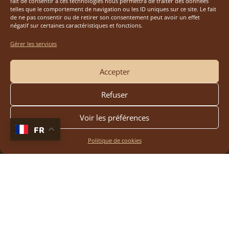
fait de consentir à ces technologies nous permettra de traiter des données
telles que le comportement de navigation ou les ID uniques sur ce site. Le fait
de ne pas consentir ou de retirer son consentement peut avoir un effet
négatif sur certaines caractéristiques et fonctions.
Gérer les services
Accepter
Refuser
Voir les préférences
FR
Politique de cookies