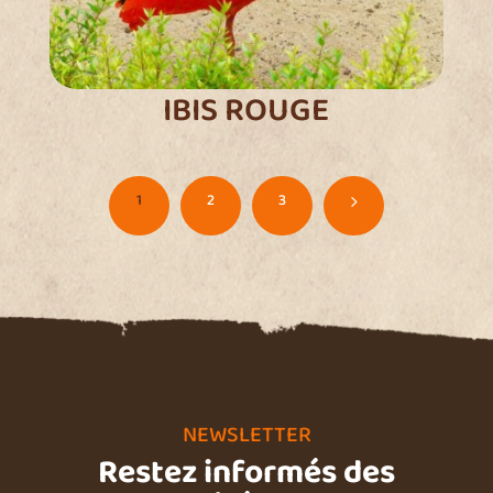
IBIS ROUGE
1
2
3
5
NEWSLETTER
Restez informés des