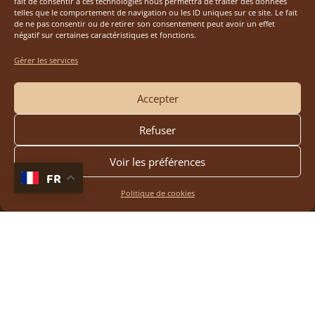
fait de consentir à ces technologies nous permettra de traiter des données
telles que le comportement de navigation ou les ID uniques sur ce site. Le fait
de ne pas consentir ou de retirer son consentement peut avoir un effet
négatif sur certaines caractéristiques et fonctions.
Gérer les services
Accepter
Refuser
Voir les préférences
FR
Politique de cookies