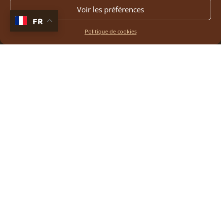
Voir les préférences
FR
Politique de cookies