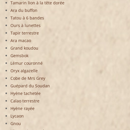
Tamarin lion à la tête dorée
Ara du buffon
Tatou à 6 bandes
Ours à lunettes
Tapir terrestre
Ara macao
Grand koudou
Gemsbok
Lémur couronné
Oryx algazelle
Cobe de Mrs Grey
Guépard du Soudan
Hyène tachetée
Calao terrestre
Hyène rayée
Lycaon
Gnou