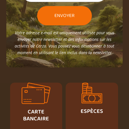
Votre adresse e-mail est uniquement utilisée pour vous
envoyer notre newsletter et des informations sur les
activités de Cerza. Vous pouvez vous désabonner à tout
moment en utilisant le lien inclus dans la newsletter
ESPÈCES
CARTE
BANCAIRE