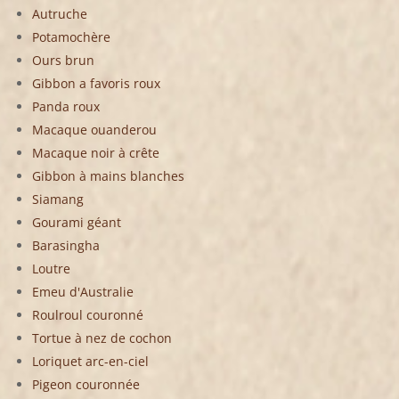
Autruche
Potamochère
Ours brun
Gibbon a favoris roux
Panda roux
Macaque ouanderou
Macaque noir à crête
Gibbon à mains blanches
Siamang
Gourami géant
Barasingha
Loutre
Emeu d'Australie
Roulroul couronné
Tortue à nez de cochon
Loriquet arc-en-ciel
Pigeon couronnée