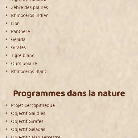
Zèbre des plaines
Rhinocéros indien
Lion
Panthère
Gélada
Girafes
Tigre blanc
Ours polaire
Rhinocéros Blanc
Programmes dans la nature
Projet Cercopitheque
Objectif Galidies
Objectif Girafes
Objectif Geladas
Objectif Calao Terrestre