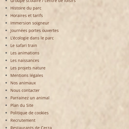
Groupe scolaire / centre de loisirs
Histoire du parc
Horaires et tarifs
Immersion soigneur
Journées portes ouvertes
L’écologie dans le parc
Le safari train
Les animations
Les naissances
Les projets nature
Mentions légales
Nos animaux
Nous contacter
Parrainez un animal
Plan du Site
Politique de cookies
Recrutement
Restaurants de Cerza