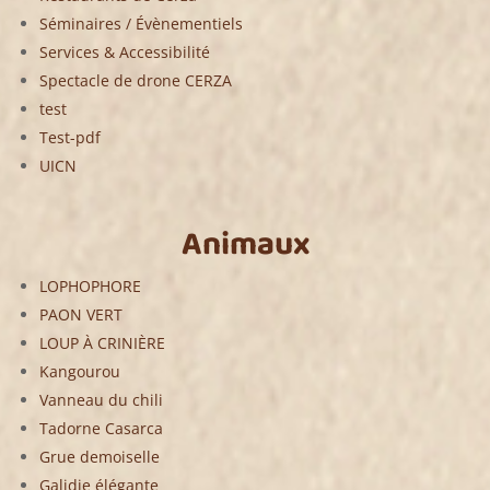
Séminaires / Évènementiels
Services & Accessibilité
Spectacle de drone CERZA
test
Test-pdf
UICN
Animaux
LOPHOPHORE
PAON VERT
LOUP À CRINIÈRE
Kangourou
Vanneau du chili
Tadorne Casarca
Grue demoiselle
Galidie élégante