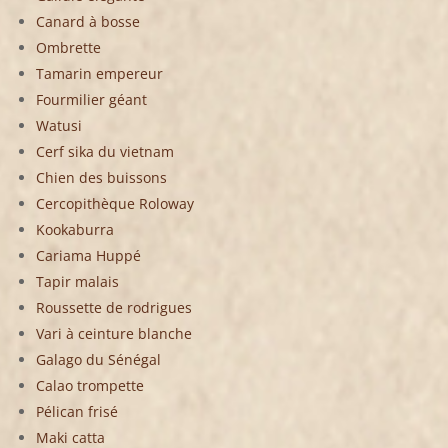
Canard à bosse
Ombrette
Tamarin empereur
Fourmilier géant
Watusi
Cerf sika du vietnam
Chien des buissons
Cercopithèque Roloway
Kookaburra
Cariama Huppé
Tapir malais
Roussette de rodrigues
Vari à ceinture blanche
Galago du Sénégal
Calao trompette
Pélican frisé
Maki catta