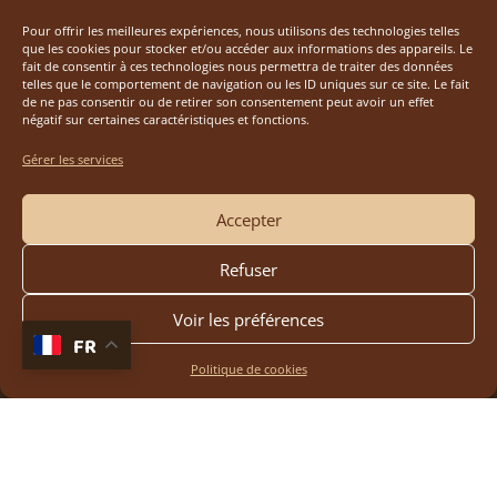
Pour offrir les meilleures expériences, nous utilisons des technologies telles
que les cookies pour stocker et/ou accéder aux informations des appareils. Le
fait de consentir à ces technologies nous permettra de traiter des données
CHÈQUES
telles que le comportement de navigation ou les ID uniques sur ce site. Le fait
CHÈQUE NON-
de ne pas consentir ou de retirer son consentement peut avoir un effet
VACANCES
ACCEPTÉ
négatif sur certaines caractéristiques et fonctions.
Gérer les services
Accepter
Refuser
Voir les préférences
FR
Politique de cookies