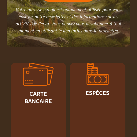
Votre adresse e-mail est uniquement utilisée pour vous
envoyer notre newsletter et des informations sur les
activités de Cerza. Vous pouvez vous désabonner à tout
moment en utilisant le lien inclus dans la newsletter
ESPÈCES
CARTE
BANCAIRE