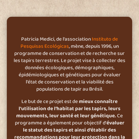
Patricia Medici, de l’association
Instituto de
Pesquisas Ecológicas
, mène, depuis 1996, un
programme de conservation et de recherche sur
les tapirs terrestres. Le projet vise à collecter des
données écologiques, démographiques,
épidémiologiques et génétiques pour évaluer
l’état de conservation et la viabilité des
populations de tapir au Brésil.
Le but de ce projet est de
mieux connaître
l’utilisation de l’habitat par les tapirs, leurs
mouvements, leur santé et leur génétique.
Ce
programme a également pour objectif d’
évaluer
le statut des tapirs et ainsi d’établir des
recommandations pour leur protection dans la