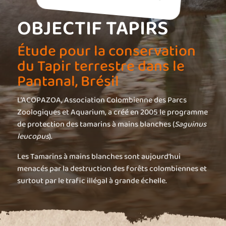
OBJECTIF TAPIRS
Étude pour la conservation
du Tapir terrestre dans le
Pantanal, Brésil
L’ACOPAZOA, Association Colombienne des Parcs
Zoologiques et Aquarium, a créé en 2005 le programme
de protection des tamarins à mains blanches (
Saguinus
leucopus
).
Les Tamarins à mains blanches sont aujourd’hui
menacés par la destruction des forêts colombiennes et
surtout par le trafic illégal à grande échelle.