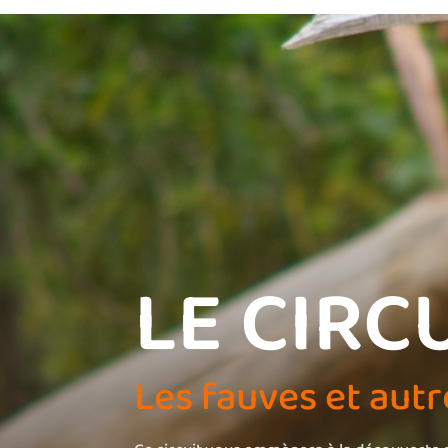
LE CIRC
Les fauves et aut