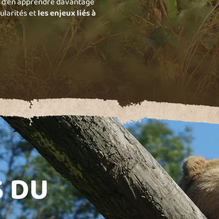
 d’en apprendre davantage
ularités et
les enjeux liés à
S DU