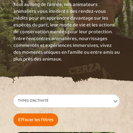
Tout au long de l’année, nos
animateurs
animaliers
vous invitent à des rendez-vous
inédits pour en apprendre davantage sur les
espèces du parc, leur mode de vie et les actions
de conservation menées pour leur protection.
Entre rencontres animalières, nourrissages
commentés et expériences immersives, vivez
des moments uniques en famille ou entre amis au
plus près des animaux.
TYPES D'ACTIVITÉ
Effacer les filtres