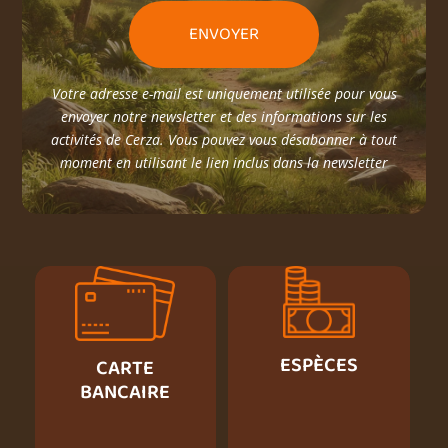
Votre adresse e-mail est uniquement utilisée pour vous
envoyer notre newsletter et des informations sur les
activités de Cerza. Vous pouvez vous désabonner à tout
moment en utilisant le lien inclus dans la newsletter
ESPÈCES
CARTE
BANCAIRE