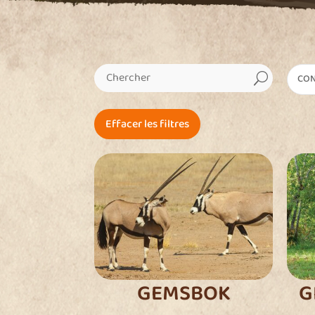
U
CON
Effacer les filtres
GEMSBOK
G