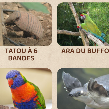
TATOU À 6
ARA DU BUFF
BANDES