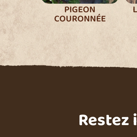
PIGEON
COURONNÉE
Restez 