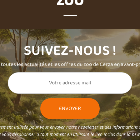
zoo
SUIVEZ-NOUS !
toutes les actualités et les offres du zoo de Cerza en avant-p
ement utilisée pour vous envoyer notre newsletter et des informations s
 vous désabonner à tout moment en utilisant le lien inclus dans la new