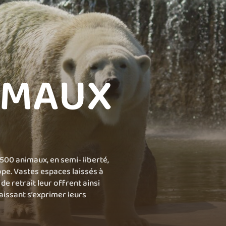
IMAUX
 500 animaux, en semi- liberté,
ope. Vastes espaces laissés à
 de retrait leur offrent ainsi
laissant s’exprimer leurs