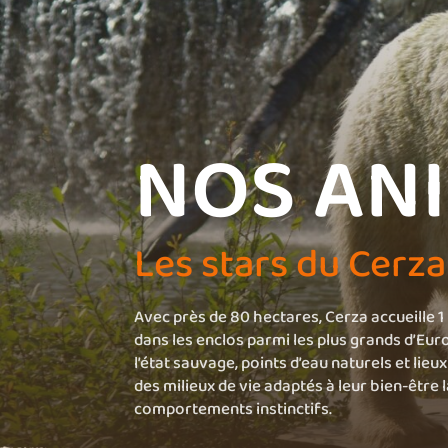
NOS AN
Les stars du Cerza
Avec près de 80 hectares, Cerza accueille 1
dans les enclos parmi les plus grands d’Eur
l’état sauvage, points d’eau naturels et lieux
des milieux de vie adaptés à leur bien-être 
comportements instinctifs.