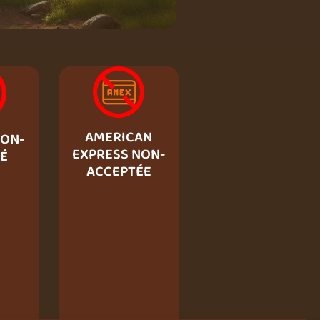
AMERICAN
ON-
EXPRESS NON-
É
ACCEPTÉE