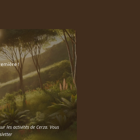
remière !
ur les activités de Cerza. Vous
sletter