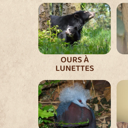
OURS À
LUNETTES