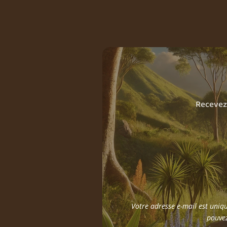
Recevez 
Votre adresse e-mail est uniqu
pouvez