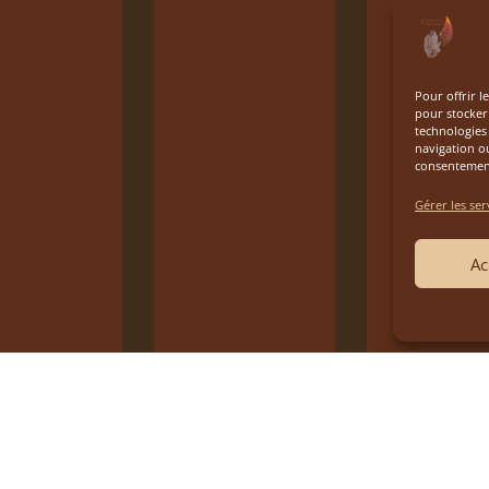
Pour offrir l
pour stocker 
technologies
navigation ou
consentement 
Gérer les ser
Ac