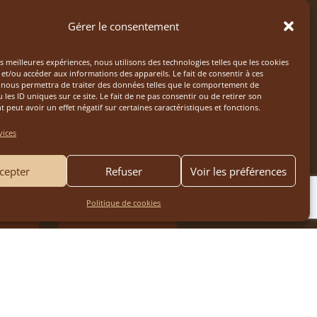
Gérer le consentement
es meilleures expériences, nous utilisons des technologies telles que les cookies
et/ou accéder aux informations des appareils. Le fait de consentir à ces
 nous permettra de traiter des données telles que le comportement de
 les ID uniques sur ce site. Le fait de ne pas consentir ou de retirer son
peut avoir un effet négatif sur certaines caractéristiques et fonctions.
vices
cepter
Refuser
Voir les préférences
Politique de cookies