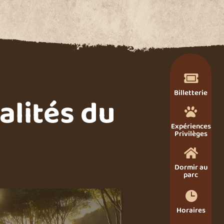

Billetterie
alités du

Expériences
Privilèges

Dormir au
parc

Horaires