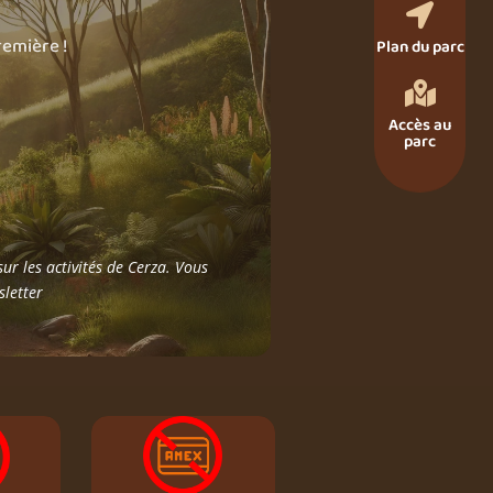

remière !
Plan du parc

Accès au
parc
ur les activités de Cerza. Vous
sletter