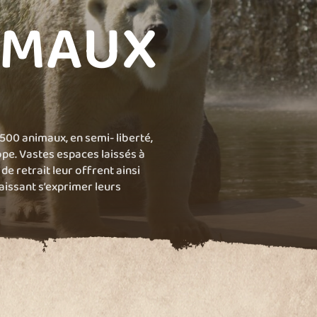
IMAUX
 500 animaux, en semi- liberté,
ope. Vastes espaces laissés à
 de retrait leur offrent ainsi
laissant s’exprimer leurs