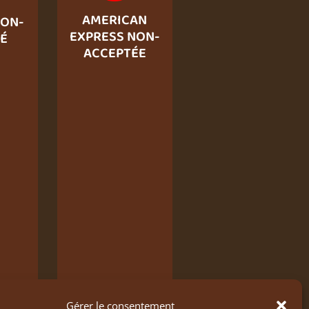
AMERICAN
ON-
EXPRESS NON-
É
ACCEPTÉE
Gérer le consentement