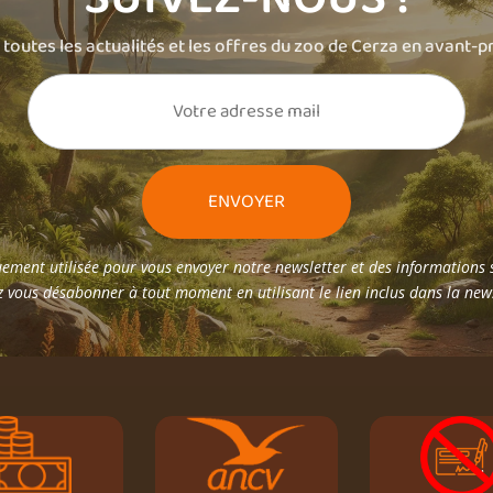
toutes les actualités et les offres du zoo de Cerza en avant-p
ement utilisée pour vous envoyer notre newsletter et des informations s
 vous désabonner à tout moment en utilisant le lien inclus dans la new