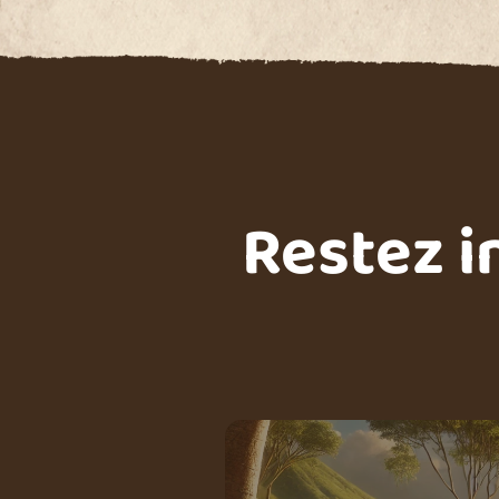
Restez i