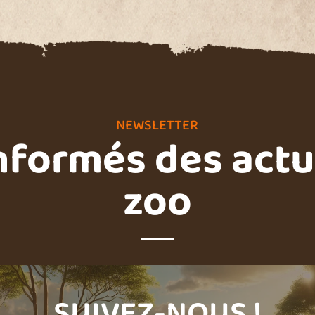
NEWSLETTER
nformés des actu
zoo
SUIVEZ-NOUS !