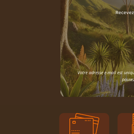
Recevez 
Votre adresse e-mail est uniqu
pouvez