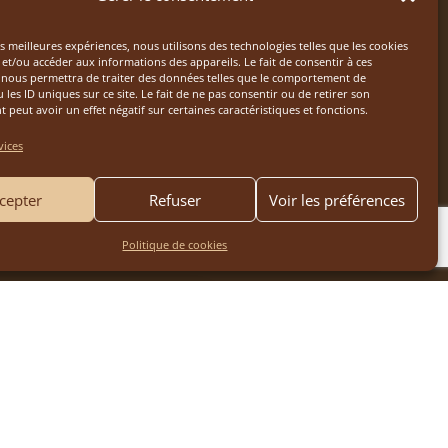
es meilleures expériences, nous utilisons des technologies telles que les cookies
et/ou accéder aux informations des appareils. Le fait de consentir à ces
 nous permettra de traiter des données telles que le comportement de
 les ID uniques sur ce site. Le fait de ne pas consentir ou de retirer son
peut avoir un effet négatif sur certaines caractéristiques et fonctions.
vices
cepter
Refuser
Voir les préférences
Politique de cookies

artementale 143