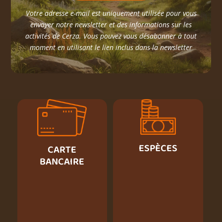
Votre adresse e-mail est uniquement utilisée pour vous
envoyer notre newsletter et des informations sur les
activités de Cerza. Vous pouvez vous désabonner à tout
moment en utilisant le lien inclus dans la newsletter
ESPÈCES
CARTE
BANCAIRE