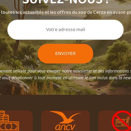
toutes les actualités et les offres du zoo de Cerza en avant-p
ement utilisée pour vous envoyer notre newsletter et des informations s
 vous désabonner à tout moment en utilisant le lien inclus dans la new