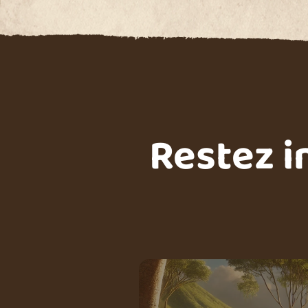
Restez i