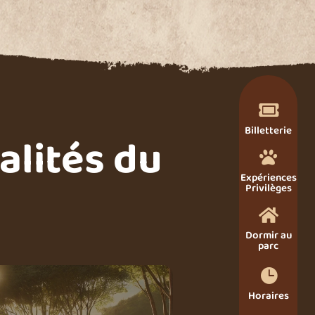

Billetterie
alités du

Expériences
Privilèges

Dormir au
parc

Horaires