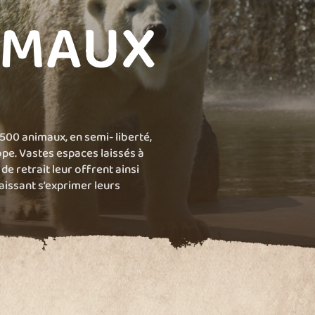
IMAUX
 500 animaux, en semi- liberté,
ope. Vastes espaces laissés à
 de retrait leur offrent ainsi
laissant s’exprimer leurs