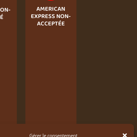
AMERICAN
ON-
EXPRESS NON-
É
ACCEPTÉE
Gérer le consentement