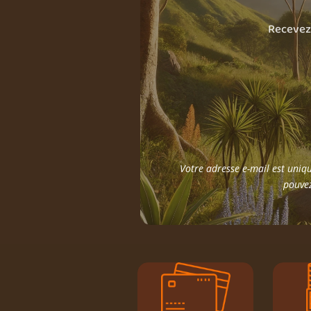
Recevez 
Votre adresse e-mail est uniqu
pouvez