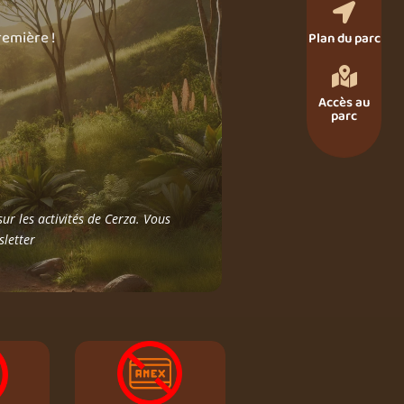

remière !
Plan du parc

Accès au
parc
ur les activités de Cerza. Vous
sletter