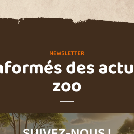
NEWSLETTER
nformés des actu
zoo
SUIVEZ-NOUS !