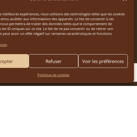
es meilleures expériences, nous utilisons des technologies telles que les cookies
et/ou accéder aux informations des appareils. Le fait de consentir à ces
 nous permettra de traiter des données telles que le comportement de
 les ID uniques sur ce site. Le fait de ne pas consentir ou de retirer son
peut avoir un effet négatif sur certaines caractéristiques et fonctions.
vices
cepter
Refuser
Voir les préférences
Politique de cookies

artementale 143