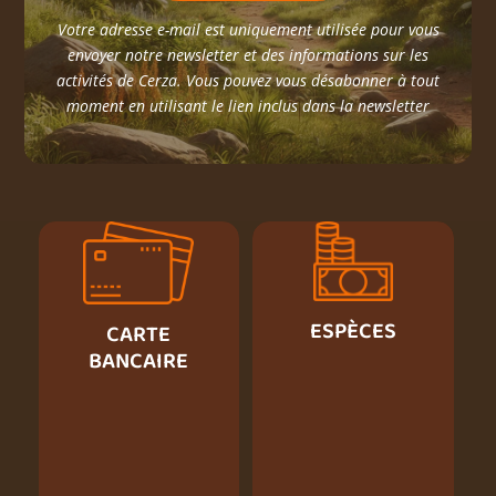
Votre adresse e-mail est uniquement utilisée pour vous
envoyer notre newsletter et des informations sur les
activités de Cerza. Vous pouvez vous désabonner à tout
moment en utilisant le lien inclus dans la newsletter
ESPÈCES
CARTE
BANCAIRE