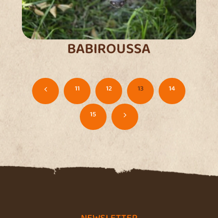
BABIROUSSA
11
12
13
14
4
15
5